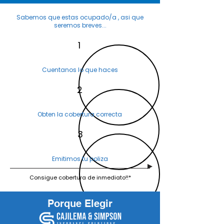
Sabemos que estas ocupado/a , asi que
seremos breves...
1
Cuentanos lo que haces
2
Obten la cobertura correcta
3
Emitimos tu poliza
Consigue cobertura de inmediato!!*
Porque Elegir