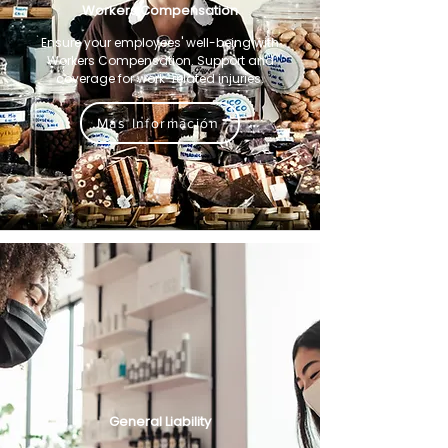
Workers Compensation
Ensure your employees' well-being with
Workers Compensation. Support and
coverage for work-related injuries.
Más Información
General Liability