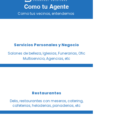
Como tu Agente
Como tus vecinos, entendemos
Servicios Personales y Negocio
Salones de belleza, Iglesias, Funerarias, Ofic
Multiservicio, Agencias, etc
Restaurantes
Delis, restaurantes con meseros, catering,
cafeterias, heladerias, panaderias, etc