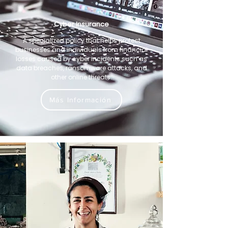
Cyber Insurance
A specialized policy that helps protect
businesses and individuals from financial
losses caused by cyber incidents such as
data breaches, ransomware attacks, and
other online threats.
Más Información