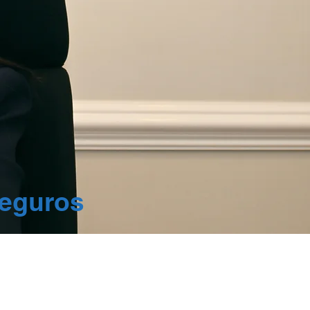
seguros