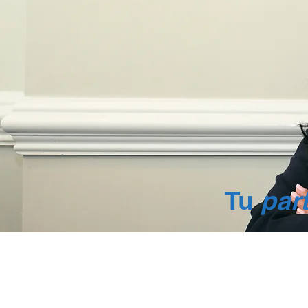
Tu
par