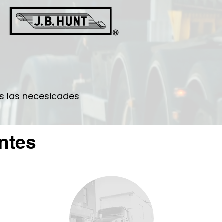
os las necesidades
ntes