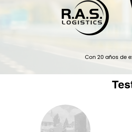
Con 20 años de ex
Tes