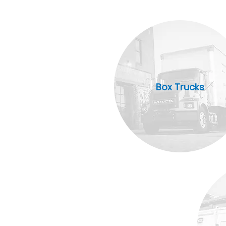
Box Trucks