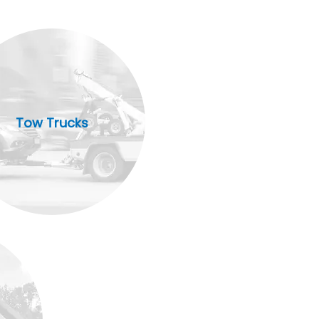
Tow Trucks