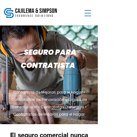
SEGURO PARA
CONTRATISTA
Contratista de Mejoras para el Hogar •
Contratistas de Renovación • Seguro de
Construcción • Contratistas Generales •
Contratistas de Mejoras para el Hogar
El seguro comercial nunca