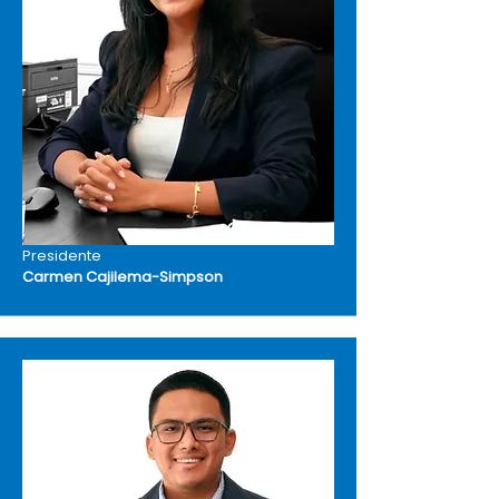
Presidente
Carmen Cajilema-Simpson