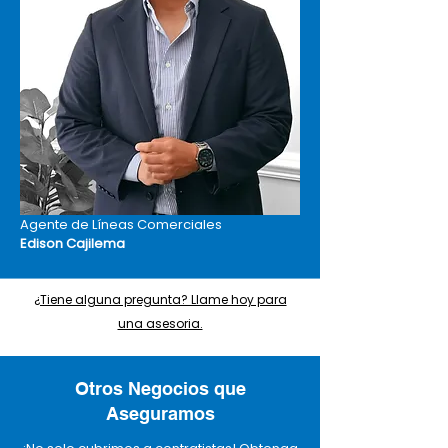
Agente de Líneas Comerciales
Edison Cajilema
¿Tiene alguna pregunta? Llame hoy para
una asesoria.
Otros Negocios que
Aseguramos