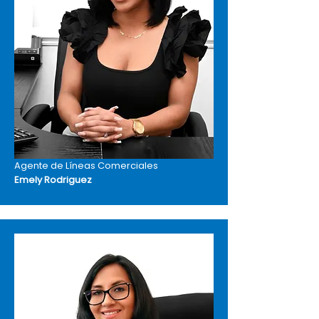
Agente de Líneas Comerciales
Emely Rodriguez