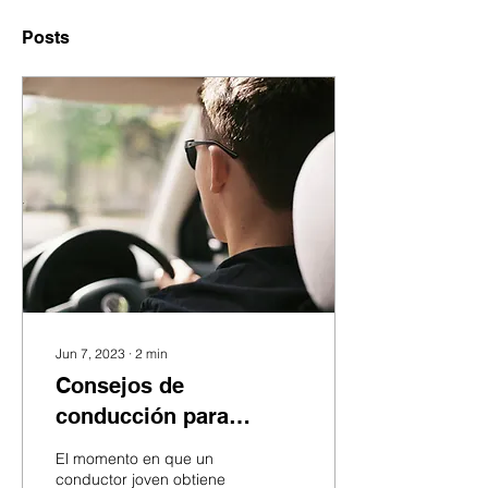
Posts
Jun 7, 2023
∙
2
min
Consejos de
conducción para
conductores jóvenes
El momento en que un
conductor joven obtiene